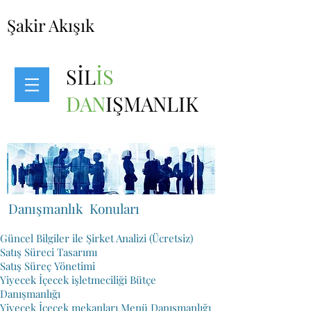
Şakir Akışık
SİL
İS
DAN
IŞMANLIK
Danışmanlık Konuları
Güncel Bilgiler ile Şirket Analizi (Ücretsiz)
Satış Süreci Tasarımı
Satış Süreç Yönetimi
Yiyecek İçecek işletmeciliği Bütçe
Danışmanlığı
Yiyecek İçecek mekanları Menü Danışmanlığı